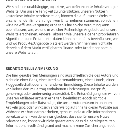
Wir sind eine unabhängige, objektive, werbefinanzierte Inhaltsverleger-
Website. Um unsere Fähigkeit zu unterstützen, unseren Nutzern
kostenlose Inhalte bereitzustellen, können die auf unserer Website
erscheinenden Empfehlungen von Unternehmen stammen, von denen
wir eine Affiliate-Vergütung erhalten. Eine solche Vergütung kann
beeinflussen, wie, wo und in welcher Reihenfolge Angebote auf unserer
Website erscheinen. Andere Faktoren wie unsere eigenen proprietären
Algorithmen und Erstanbieterdaten können ebenfalls beeinflussen, wie
und wo Produkte/Angebote platziert werden. Wir nehmen nicht alle
derzeit auf dem Markt verfügbaren Finanz- oder Kreditangebote in
unsere Website auf.
REDAKTIONELLE ANMERKUNG
Die hier geäußerten Meinungen sind ausschließlich die des Autors und
nicht die einer Bank, eines Kreditkartenanbieters, eines Hotels, einer
Fluggesellschaft oder einer anderen Einrichtung. Diese Inhalte wurden
von keiner der im Beitrag enthaltenen Einrichtungen überprüft,
genehmigt oder anderweitig unterstützt. Die Entschädigung, die wir von
unseren Affiliate-Partnern erhalten, beeinflusst jedoch nicht die
Empfehlungen oder Ratschläge, die unser Autorenteam in unseren
Artikeln gibt, oder wirkt sich anderweitig auf Inhalte dieser Website aus.
Während wir hart daran arbeiten, genaue und aktuelle Informationen
bereitzustellen, von denen wir glauben, dass sie für unsere Nutzer
relevant sind, können wir nicht garantieren, dass die bereitgestellten
Informationen vollständig sind und machen keine Zusicherungen oder