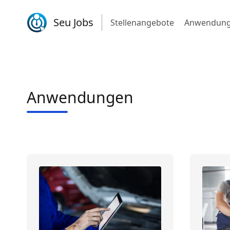
Seu Jobs
Stellenangebote
Anwendun
Anwendungen