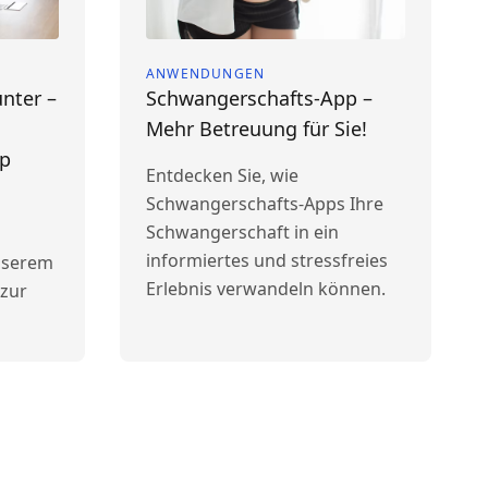
ANWENDUNGEN
nter –
Schwangerschafts-App –
Mehr Betreuung für Sie!
pp
Entdecken Sie, wie
Schwangerschafts-Apps Ihre
Schwangerschaft in ein
informiertes und stressfreies
nserem
Erlebnis verwandeln können.
 zur