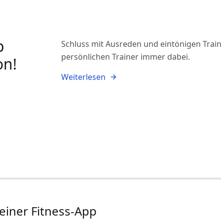
p
Schluss mit Ausreden und eintönigen Train
persönlichen Trainer immer dabei.
on!
Weiterlesen
 einer Fitness-App