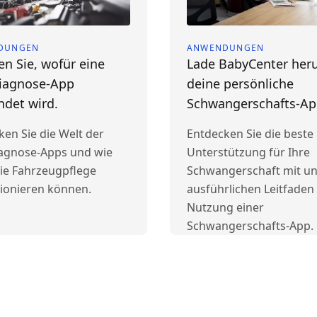
DUNGEN
ANWENDUNGEN
en Sie, wofür eine
Lade BabyCenter heru
iagnose-App
deine persönliche
ndet wird.
Schwangerschafts-A
ken Sie die Welt der
Entdecken Sie die beste
agnose-Apps und wie
Unterstützung für Ihre
die Fahrzeugpflege
Schwangerschaft mit u
tionieren können.
ausführlichen Leitfaden
Nutzung einer
Schwangerschafts-App.