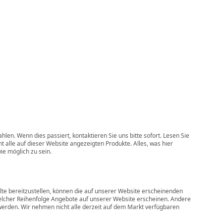
len. Wenn dies passiert, kontaktieren Sie uns bitte sofort. Lesen Sie
alle auf dieser Website angezeigten Produkte. Alles, was hier
ie möglich zu sein.
lte bereitzustellen, können die auf unserer Website erscheinenden
elcher Reihenfolge Angebote auf unserer Website erscheinen. Andere
werden. Wir nehmen nicht alle derzeit auf dem Markt verfügbaren