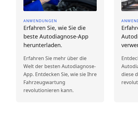
ANWENDUNGEN
ANWEN
Erfahren Sie, wie Sie die
Erfahr
beste Autodiagnose-App
Autod
herunterladen.
verwe
Erfahren Sie mehr über die
Entdec
Welt der besten Autodiagnose-
Autodi
App. Entdecken Sie, wie sie Ihre
diese 
Fahrzeugwartung
revolu
revolutionieren kann.