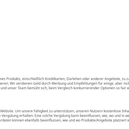
es Produkts, einschließlich Kreditkarten, Darlehen oder anderer Angebote, zu zah
ren. Wir verdienen Geld durch Werbung und Empfehlungen für einige, aber nicht 
ng, und unser Team bemüht sich, beim Vergleich konkurrierender Optionen so fair w
r-Website. Um unsere Fähigkeit zu unterstützen, unseren Nutzern kostenlose Inha
Vergütung erhalten. Eine solche Vergütung kann beeinflussen, wie, wo und in w
rdaten können ebenfalls beeinflussen, wie und wo Produkte/Angebote platziert 