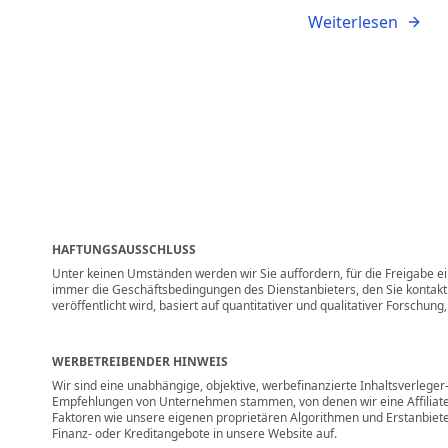
Weiterlesen
HAFTUNGSAUSSCHLUSS
Unter keinen Umständen werden wir Sie auffordern, für die Freigabe ein
immer die Geschäftsbedingungen des Dienstanbieters, den Sie kontaktie
veröffentlicht wird, basiert auf quantitativer und qualitativer Forschu
WERBETREIBENDER HINWEIS
Wir sind eine unabhängige, objektive, werbefinanzierte Inhaltsverlege
Empfehlungen von Unternehmen stammen, von denen wir eine Affiliate-
Faktoren wie unsere eigenen proprietären Algorithmen und Erstanbiete
Finanz- oder Kreditangebote in unsere Website auf.