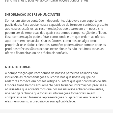
ser o mais justo possível ao comparar opções concorrentes.
INFORMAÇÃO SOBRE ANUNCIANTES
Somos um site de conteúdo independente, objetivo e com suporte de
publicidade. Para apoiar nossa capacidade de fornecer conteúdo gratuito
aos nossos usuários, as recomendações que aparecem em nosso site
podem ser de empresas das quais recebemos compensação de afiliado.
Essa compensação pode afetar como, onde e em que ordem as ofertas
aparecem em nosso site. Outros fatores, como nossos algoritmos
proprietários e dados coletados, também podem afetar como e onde os
produtos/ofertas são colocados neste site. Nós não incluímos todas as
ofertas financeiras ou de crédito disponíveis.
NOTA EDITORIAL
A compensação que recebemos de nossos parceiros afiliados não
influencia as recomendações ou conselhos que nossa equipe de
redatores fornece em nossos artigos ou afeta qualquer conteúdo do site.
Embora trabalhemos arduamente para fornecer informações precisas e
atualizadas que acreditamos que nossos usuários acharão relevantes,
nós não garantimos que todas as informações fornecidas sejam
completas e não fazemos representações ou garantias em relação a
elas, nem quanto à precisão ou sua aplicabilidade.