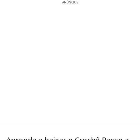
ANÚNCIOS
Aprenda a baixar o Crochê Passo a