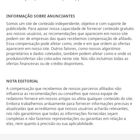
INFORMAÇÃO SOBRE ANUNCIANTES
Somos um site de conteúdo independente, objetivo e com suporte de
publicidade. Para apoiar nossa capacidade de fornecer conteúdo gratuito
aos nossos usuários, as recomendações que aparecem em nosso site
podem ser de empresas das quais recebemos compensação de afiliado.
Essa compensação pode afetar como, onde e em que ordem as ofertas
aparecem em nosso site. Outros fatores, como nossos algoritmos
proprietários e dados coletados, também podem afetar como e onde os
produtos/ofertas são colocados neste site. Nós não incluímos todas as
ofertas financeiras ou de crédito disponíveis.
NOTA EDITORIAL
A compensação que recebemos de nossos parceiros afiliados não
influencia as recomendações ou conselhos que nossa equipe de
redatores fornece em nossos artigos ou afeta qualquer conteúdo do site.
Embora trabalhemos arduamente para fornecer informações precisas e
atualizadas que acreditamos que nossos usuários acharão relevantes,
nós não garantimos que todas as informações fornecidas sejam
completas e não fazemos representações ou garantias em relação a
elas, nem quanto à precisão ou sua aplicabilidade.