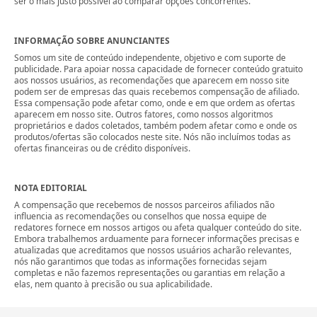
ser o mais justo possível ao comparar opções concorrentes.
INFORMAÇÃO SOBRE ANUNCIANTES
Somos um site de conteúdo independente, objetivo e com suporte de
publicidade. Para apoiar nossa capacidade de fornecer conteúdo gratuito
aos nossos usuários, as recomendações que aparecem em nosso site
podem ser de empresas das quais recebemos compensação de afiliado.
Essa compensação pode afetar como, onde e em que ordem as ofertas
aparecem em nosso site. Outros fatores, como nossos algoritmos
proprietários e dados coletados, também podem afetar como e onde os
produtos/ofertas são colocados neste site. Nós não incluímos todas as
ofertas financeiras ou de crédito disponíveis.
NOTA EDITORIAL
A compensação que recebemos de nossos parceiros afiliados não
influencia as recomendações ou conselhos que nossa equipe de
redatores fornece em nossos artigos ou afeta qualquer conteúdo do site.
Embora trabalhemos arduamente para fornecer informações precisas e
atualizadas que acreditamos que nossos usuários acharão relevantes,
nós não garantimos que todas as informações fornecidas sejam
completas e não fazemos representações ou garantias em relação a
elas, nem quanto à precisão ou sua aplicabilidade.