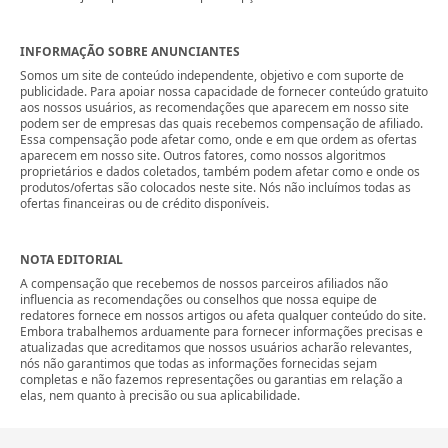
INFORMAÇÃO SOBRE ANUNCIANTES
Somos um site de conteúdo independente, objetivo e com suporte de
publicidade. Para apoiar nossa capacidade de fornecer conteúdo gratuito
aos nossos usuários, as recomendações que aparecem em nosso site
podem ser de empresas das quais recebemos compensação de afiliado.
Essa compensação pode afetar como, onde e em que ordem as ofertas
aparecem em nosso site. Outros fatores, como nossos algoritmos
proprietários e dados coletados, também podem afetar como e onde os
produtos/ofertas são colocados neste site. Nós não incluímos todas as
ofertas financeiras ou de crédito disponíveis.
NOTA EDITORIAL
A compensação que recebemos de nossos parceiros afiliados não
influencia as recomendações ou conselhos que nossa equipe de
redatores fornece em nossos artigos ou afeta qualquer conteúdo do site.
Embora trabalhemos arduamente para fornecer informações precisas e
atualizadas que acreditamos que nossos usuários acharão relevantes,
nós não garantimos que todas as informações fornecidas sejam
completas e não fazemos representações ou garantias em relação a
elas, nem quanto à precisão ou sua aplicabilidade.