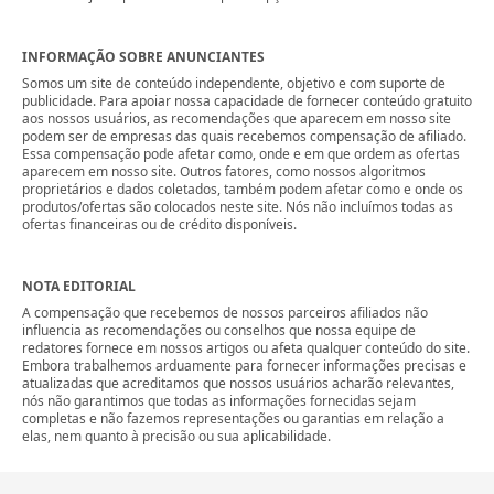
INFORMAÇÃO SOBRE ANUNCIANTES
Somos um site de conteúdo independente, objetivo e com suporte de
publicidade. Para apoiar nossa capacidade de fornecer conteúdo gratuito
aos nossos usuários, as recomendações que aparecem em nosso site
podem ser de empresas das quais recebemos compensação de afiliado.
Essa compensação pode afetar como, onde e em que ordem as ofertas
aparecem em nosso site. Outros fatores, como nossos algoritmos
proprietários e dados coletados, também podem afetar como e onde os
produtos/ofertas são colocados neste site. Nós não incluímos todas as
ofertas financeiras ou de crédito disponíveis.
NOTA EDITORIAL
A compensação que recebemos de nossos parceiros afiliados não
influencia as recomendações ou conselhos que nossa equipe de
redatores fornece em nossos artigos ou afeta qualquer conteúdo do site.
Embora trabalhemos arduamente para fornecer informações precisas e
atualizadas que acreditamos que nossos usuários acharão relevantes,
nós não garantimos que todas as informações fornecidas sejam
completas e não fazemos representações ou garantias em relação a
elas, nem quanto à precisão ou sua aplicabilidade.