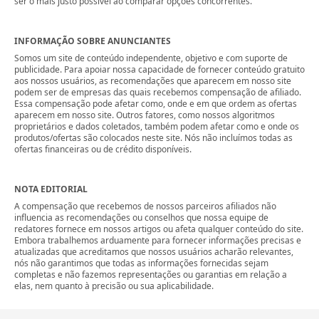
ser o mais justo possível ao comparar opções concorrentes.
INFORMAÇÃO SOBRE ANUNCIANTES
Somos um site de conteúdo independente, objetivo e com suporte de
publicidade. Para apoiar nossa capacidade de fornecer conteúdo gratuito
aos nossos usuários, as recomendações que aparecem em nosso site
podem ser de empresas das quais recebemos compensação de afiliado.
Essa compensação pode afetar como, onde e em que ordem as ofertas
aparecem em nosso site. Outros fatores, como nossos algoritmos
proprietários e dados coletados, também podem afetar como e onde os
produtos/ofertas são colocados neste site. Nós não incluímos todas as
ofertas financeiras ou de crédito disponíveis.
NOTA EDITORIAL
A compensação que recebemos de nossos parceiros afiliados não
influencia as recomendações ou conselhos que nossa equipe de
redatores fornece em nossos artigos ou afeta qualquer conteúdo do site.
Embora trabalhemos arduamente para fornecer informações precisas e
atualizadas que acreditamos que nossos usuários acharão relevantes,
nós não garantimos que todas as informações fornecidas sejam
completas e não fazemos representações ou garantias em relação a
elas, nem quanto à precisão ou sua aplicabilidade.