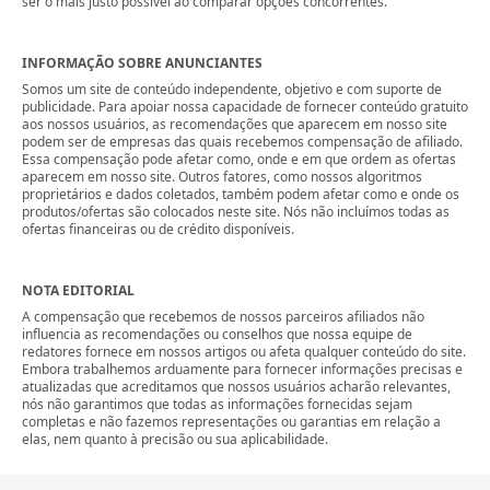
ser o mais justo possível ao comparar opções concorrentes.
INFORMAÇÃO SOBRE ANUNCIANTES
Somos um site de conteúdo independente, objetivo e com suporte de
publicidade. Para apoiar nossa capacidade de fornecer conteúdo gratuito
aos nossos usuários, as recomendações que aparecem em nosso site
podem ser de empresas das quais recebemos compensação de afiliado.
Essa compensação pode afetar como, onde e em que ordem as ofertas
aparecem em nosso site. Outros fatores, como nossos algoritmos
proprietários e dados coletados, também podem afetar como e onde os
produtos/ofertas são colocados neste site. Nós não incluímos todas as
ofertas financeiras ou de crédito disponíveis.
NOTA EDITORIAL
A compensação que recebemos de nossos parceiros afiliados não
influencia as recomendações ou conselhos que nossa equipe de
redatores fornece em nossos artigos ou afeta qualquer conteúdo do site.
Embora trabalhemos arduamente para fornecer informações precisas e
atualizadas que acreditamos que nossos usuários acharão relevantes,
nós não garantimos que todas as informações fornecidas sejam
completas e não fazemos representações ou garantias em relação a
elas, nem quanto à precisão ou sua aplicabilidade.