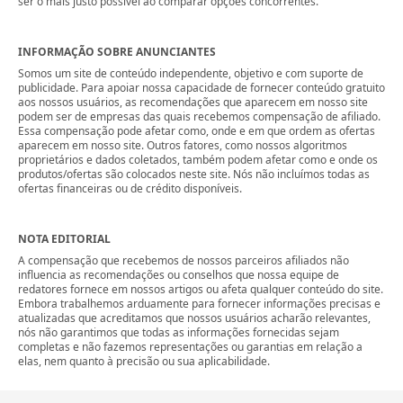
ser o mais justo possível ao comparar opções concorrentes.
INFORMAÇÃO SOBRE ANUNCIANTES
Somos um site de conteúdo independente, objetivo e com suporte de
publicidade. Para apoiar nossa capacidade de fornecer conteúdo gratuito
aos nossos usuários, as recomendações que aparecem em nosso site
podem ser de empresas das quais recebemos compensação de afiliado.
Essa compensação pode afetar como, onde e em que ordem as ofertas
aparecem em nosso site. Outros fatores, como nossos algoritmos
proprietários e dados coletados, também podem afetar como e onde os
produtos/ofertas são colocados neste site. Nós não incluímos todas as
ofertas financeiras ou de crédito disponíveis.
NOTA EDITORIAL
A compensação que recebemos de nossos parceiros afiliados não
influencia as recomendações ou conselhos que nossa equipe de
redatores fornece em nossos artigos ou afeta qualquer conteúdo do site.
Embora trabalhemos arduamente para fornecer informações precisas e
atualizadas que acreditamos que nossos usuários acharão relevantes,
nós não garantimos que todas as informações fornecidas sejam
completas e não fazemos representações ou garantias em relação a
elas, nem quanto à precisão ou sua aplicabilidade.