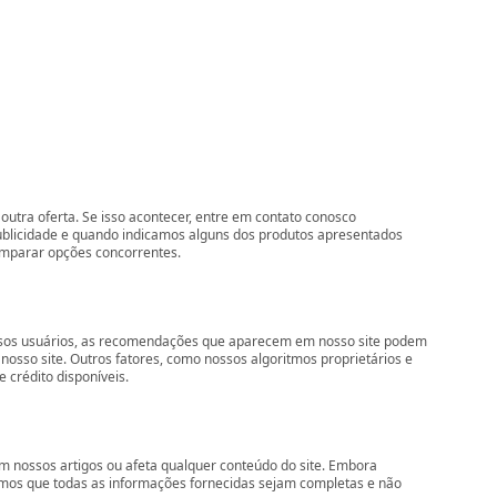
outra oferta. Se isso acontecer, entre em contato conosco
ublicidade e quando indicamos alguns dos produtos apresentados
comparar opções concorrentes.
nossos usuários, as recomendações que aparecem em nosso site podem
so site. Outros fatores, como nossos algoritmos proprietários e
 crédito disponíveis.
 nossos artigos ou afeta qualquer conteúdo do site. Embora
imos que todas as informações fornecidas sejam completas e não