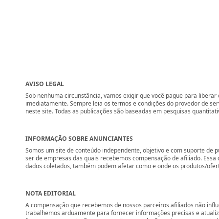
AVISO LEGAL
Sob nenhuma circunstância, vamos exigir que você pague para liberar q
imediatamente. Sempre leia os termos e condições do provedor de se
neste site. Todas as publicações são baseadas em pesquisas quantitati
INFORMAÇÃO SOBRE ANUNCIANTES
Somos um site de conteúdo independente, objetivo e com suporte de p
ser de empresas das quais recebemos compensação de afiliado. Essa 
dados coletados, também podem afetar como e onde os produtos/ofertas 
NOTA EDITORIAL
A compensação que recebemos de nossos parceiros afiliados não influ
trabalhemos arduamente para fornecer informações precisas e atuali