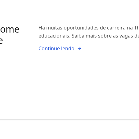
Home
Há muitas oportunidades de carreira na T
educacionais. Saiba mais sobre as vagas 
e
Continue lendo